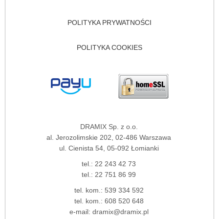
POLITYKA PRYWATNOŚCI
POLITYKA COOKIES
DRAMIX Sp. z o.o.
al. Jerozolimskie 202, 02-486 Warszawa
ul. Cienista 54, 05-092 Łomianki
tel.:
22 243 42 73
tel.:
22 751 86 99
tel. kom.:
539 334 592
tel. kom.:
608 520 648
e-mail:
dramix@dramix.pl