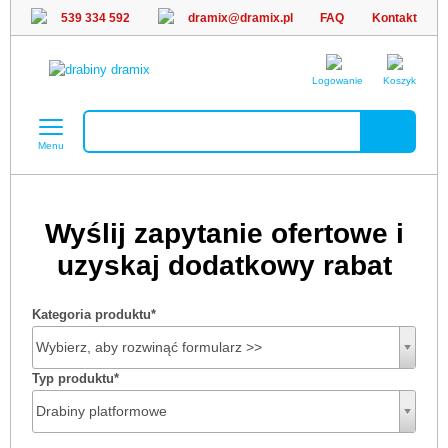
539 334 592
dramix@dramix.pl
FAQ
Kontakt
Logowanie
Koszyk
Menu
Wyślij zapytanie ofertowe i
uzyskaj dodatkowy rabat
Kategoria produktu
*
Wybierz, aby rozwinąć formularz >>
Typ produktu
*
Drabiny platformowe