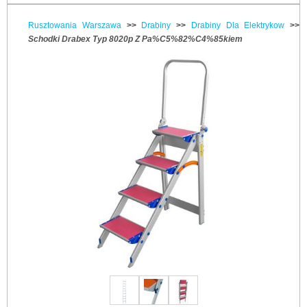
Rusztowania Warszawa
>>
Drabiny
>>
Drabiny Dla Elektrykow
>>
Schodki Drabex Typ 8020p Z Pa%C5%82%C4%85kiem