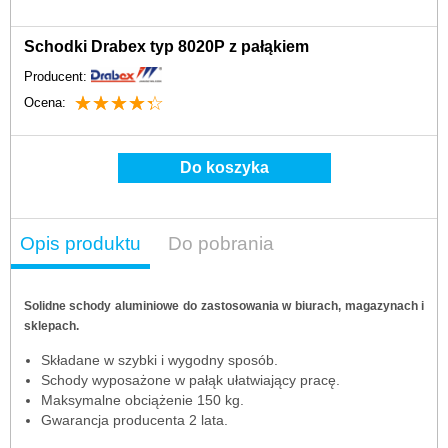
Schodki Drabex typ 8020P z pałąkiem
Producent:
☆
★
☆
★
☆
★
☆
★
☆
★
Ocena:
Do koszyka
Opis produktu
Do pobrania
Solidne schody aluminiowe do zastosowania w biurach, magazynach i
sklepach.
Składane w szybki i wygodny sposób.
Schody wyposażone w pałąk ułatwiający pracę.
Maksymalne obciążenie 150 kg.
Gwarancja producenta 2 lata.