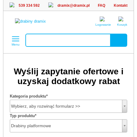
539 334 592
dramix@dramix.pl
FAQ
Kontakt
Logowanie
Koszyk
Menu
Wyślij zapytanie ofertowe i
uzyskaj dodatkowy rabat
Kategoria produktu
*
Wybierz, aby rozwinąć formularz >>
Typ produktu
*
Drabiny platformowe