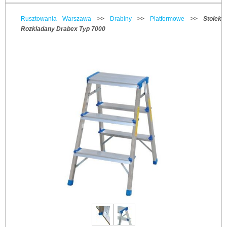
Rusztowania Warszawa
>>
Drabiny
>>
Platformowe
>>
Stolek
Rozkladany Drabex Typ 7000