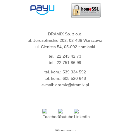
DRAMIX Sp. z o.o.
al. Jerozolimskie 202, 02-486 Warszawa
ul. Cienista 54, 05-092 Łomianki
tel.:
22 243 42 73
tel.:
22 751 86 99
tel. kom.:
539 334 592
tel. kom.:
608 520 648
e-mail:
dramix@dramix.pl
Migomedia