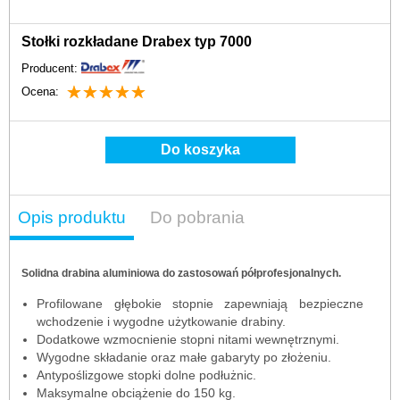
Stołki rozkładane Drabex typ 7000
Producent:
☆
★
☆
★
☆
★
☆
★
☆
★
Ocena:
Do koszyka
Opis produktu
Do pobrania
Solidna drabina aluminiowa do zastosowań półprofesjonalnych.
Profilowane głębokie stopnie zapewniają bezpieczne
wchodzenie i wygodne użytkowanie drabiny.
Dodatkowe wzmocnienie stopni nitami wewnętrznymi.
Wygodne składanie oraz małe gabaryty po złożeniu.
Antypoślizgowe stopki dolne podłużnic.
Maksymalne obciążenie do 150 kg.