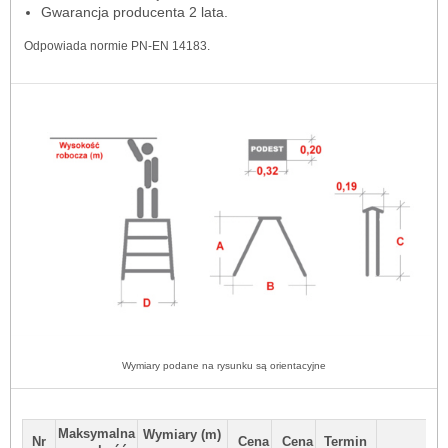
Gwarancja producenta 2 lata.
Odpowiada normie PN-EN 14183.
Wymiary podane na rysunku są orientacyjne
Maksymalna
Wymiary (m)
Nr
Cena
Cena
Termin