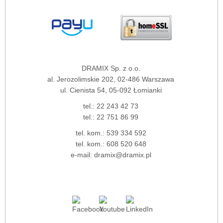
DRAMIX Sp. z o.o.
al. Jerozolimskie 202, 02-486 Warszawa
ul. Cienista 54, 05-092 Łomianki
tel.:
22 243 42 73
tel.:
22 751 86 99
tel. kom.:
539 334 592
tel. kom.:
608 520 648
e-mail:
dramix@dramix.pl