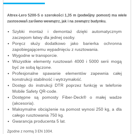
Altrex-Lero 5200-S o szerokości 1,35 m (podwójny pomost) ma wiele
zastosowań zarówno wewnątrz, jak i na zewnątrz budynku.
Szybki montaż i demontaż dzięki automatycznym
zaczepom łatwy dla jednej osoby.
Poręcz służy dodatkowo jako barierka ochronna
zapobiegającemu wypadnięciu z rusztowania.
Wygodne w transporcie.
Wszystkie elementy rusztowań 4000 i 5000 serii mogą
być ze sobą łączone.
Profesjonalne spawanie elementów zapewnia całej
konstrukcji stabilność i wytrzymałość.
Dostęp do instrukcji DTR poprzez funkcję w telefonie
Mobile Safety QR-code.
Dostępne są pomosty Fiber-Deck® o małej wadze
(akcesoria).
Maksymalne obciążenie na pomost wynosi 250 kg, a dla
całego rusztowania 750 kg.
Gwarancja producenta 5 lat.
Zgodne z normą 3 EN 1004.