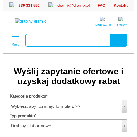
539 334 592
dramix@dramix.pl
FAQ
Kontakt
Logowanie
Koszyk
Menu
Wyślij zapytanie ofertowe i
uzyskaj dodatkowy rabat
Kategoria produktu
*
Wybierz, aby rozwinąć formularz >>
Typ produktu
*
Drabiny platformowe