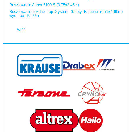
Rusztowania Altrex 5100-S (0,75x2,45m)
Rusztowanie jezdne Top System Safety Faraone (0,75x1,80m)
wys. rob. 10,90m
Wróć