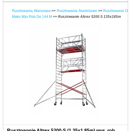
Rusztowania Warszawa
>>
Rusztowania Aluminiowe
>>
Rusztowania O
Maks Wys Rob Do 144 M
>>
Rusztowanie Altrex 5200 S 135x185m
Rusztowanie Altrex 5200-S (1,35x1,85m) wys. rob.