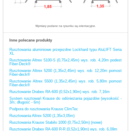
Wymiary podane na rysunku są orientacyjne.
Inne polecane produkty
Rusztowania aluminiowe przejezdne Lockhard typu AluLIFT Seria
XL
Rusztowanie Altrex 5100-S (0,75x2,45m) wys. rob. 4,20m podest
Fiber-Deck®
Rusztowanie Altrex 5200 (1,35x2,45m) wys. rob. 12,20m pomost
Fiber-deck®
Rusztowanie Altrex 5500 (1,35x2,45m) wys. rob. 5,80m pomost
Fiber-deck®
Rusztowanie Drabex RA-600 (0,52x1,90m) wys. rob. 7,16m
System rusztowań Krause do odśnieżania pojazdów (wysokość -
3m; długość - 6m)
Podpora do rusztowania Krause ClimTec
Rusztowania Altrex 5200 (1,35x3,05m)
Rusztowania Krause Stabilo 1000 (0,75x2,50m) (nowe)
Rusztowanie Drabex RA-600 R-R (0,52x1,90m) wys. rob. 6,09m